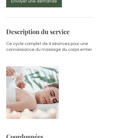
n
Envoyer une demande
Description du service
Ce cycle complet de 4 séances pour une
connaissance du massage du corps entier
Coordonnées