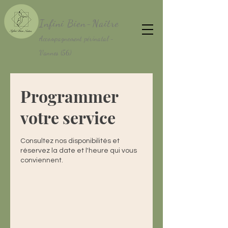
Infini Bien-Naître
Accompagnement périnatal -
Vannes (56)
Programmer
votre service
Consultez nos disponibilités et
réservez la date et l'heure qui vous
conviennent.