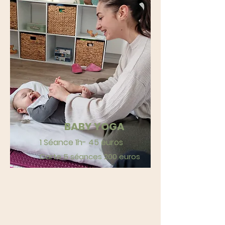
BABY YOGA
1 Séance 1h- 4
5
euros
Carte 5 séances 200 euros