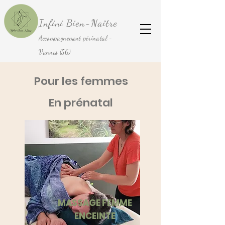
Infini Bien-Naître
Accompagnement périnatal -
Vannes (56)
Pour les femmes
En prénatal
MASSAGE FEMME
ENCEINTE