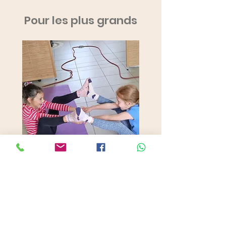
Pour les plus grands
YOGA KIDS
1 séance 1h - 45 euros
Carte 5 séances 200 euros