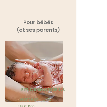
Pour bébés
(et ses parents)
RITUEL BAIN SENSORIEL®
1 séance 2h - 2h30
100 euros