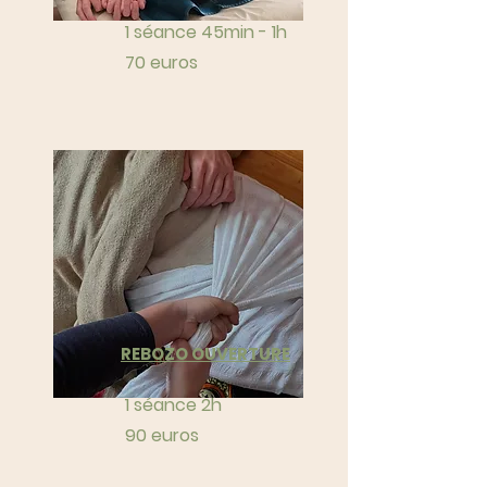
1 séance 45min - 1h
70 euros
REBOZO OUVERTURE
1 séance 2h
90 euros