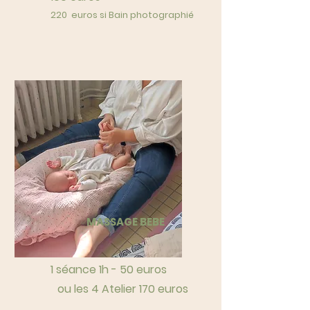
220 euros si Bain photographié
MASSAGE BEBE
1 séance 1h - 50
euros
ou les 4 Atelier 170 euros