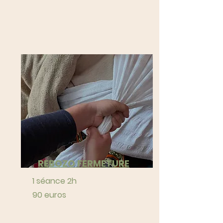
REBOZO FERMETURE
1 séance 2h
90 euros